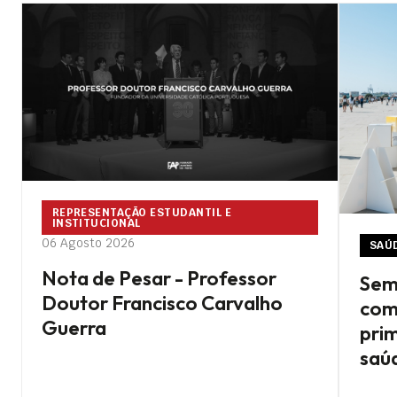
REPRESENTAÇÃO ESTUDANTIL E
INSTITUCIONAL
06 Agosto 2026
SAÚ
Nota de Pesar - Professor
Sem
Doutor Francisco Carvalho
com 
Guerra
pri
saú