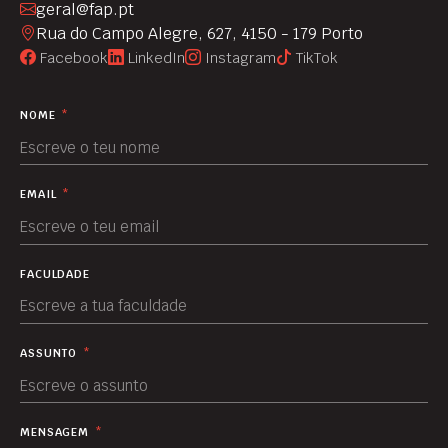
geral@fap.pt
Rua do Campo Alegre, 627, 4150 - 179 Porto
Facebook
LinkedIn
Instagram
TikTok
NOME
*
EMAIL
*
FACULDADE
ASSUNTO
*
MENSAGEM
*