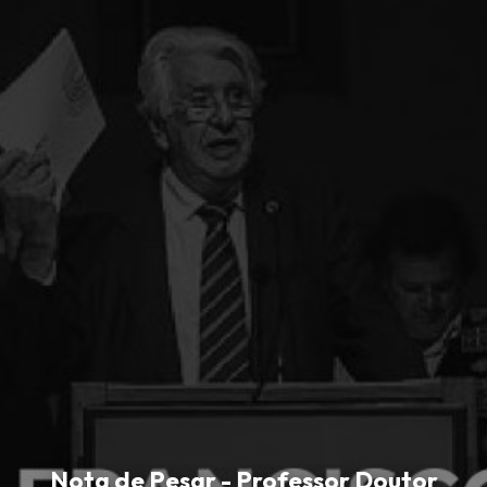
Nota de Pesar - Professor Doutor