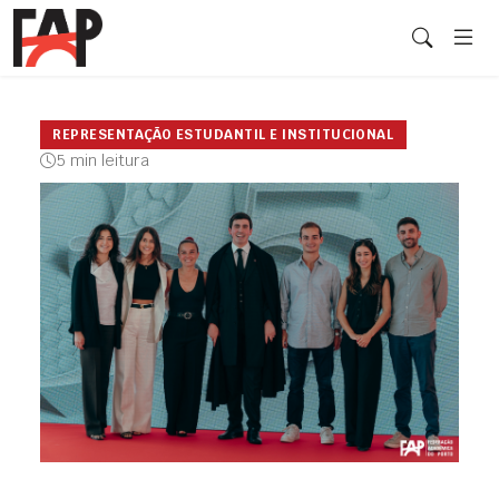
REPRESENTAÇÃO ESTUDANTIL E INSTITUCIONAL
5 min leitura