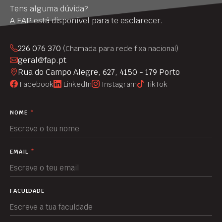
Tens alguma dúvida?
A FAP está disponível para te esclarecer.
226 076 370
(Chamada para rede fixa nacional)
geral@fap.pt
Rua do Campo Alegre, 627, 4150 - 179 Porto
Facebook
LinkedIn
Instagram
TikTok
NOME
*
EMAIL
*
FACULDADE