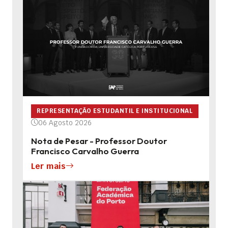
REPRESENTAÇÃO ESTUDANTIL E INSTITUCIONAL
06 Agosto 2026
Nota de Pesar - Professor Doutor
Francisco Carvalho Guerra
Ler mais