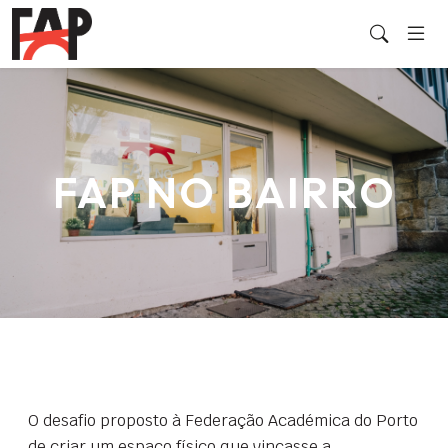
FAP NO BAIRRO
O desafio proposto à Federação Académica do Porto
de criar um espaço físico que vincasse a