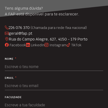
Tens alguma dúvida?
A FAP está disponível para te esclarecer.
226 076 370
(Chamada para rede fixa nacional)
geral@fap.pt
Rua do Campo Alegre, 627, 4150 - 179 Porto
Facebook
LinkedIn
Instagram
TikTok
NOME
*
EMAIL
*
FACULDADE