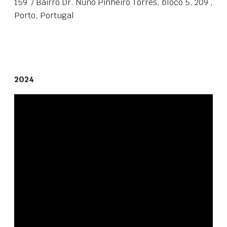
159 / Bairro Dr. Nuno Pinheiro Torres, bloco 5, 209 ,
Porto, Portugal
2024