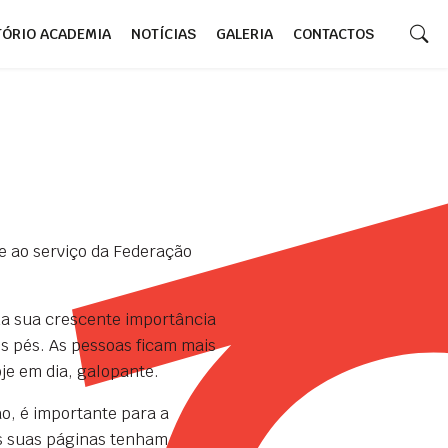
TÓRIO ACADEMIA
NOTÍCIAS
GALERIA
CONTACTOS
e ao serviço da Federação
da sua crescente importância
os pés. As pessoas ficam mais
je em dia, galopante.
o, é importante para a
as suas páginas tenham