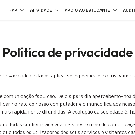
FAP
ATIVIDADE
APOIO AO ESTUDANTE
AUDI
Política de privacidade
e privacidade de dados aplica-se especifica e exclusivament
de comunicação fabuloso. De dia para dia apercebemo-nos 
clicar no rato do nosso computador e o mundo fica aos noss
 mais rapidamente difundidas. A evolução da sociedade é, ho
 que todos confiem cada vez mais neste meio de comunicaçã
que todos os utilizadores dos seus serviços e visitantes d