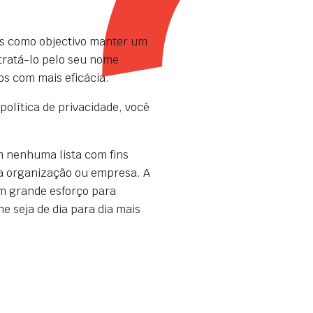
mos como objectivo manter um
tratá-lo pelo seu nome
os com mais eficácia.
olítica de privacidade, você
 nenhuma lista com fins
ra organização ou empresa. A
m grande esforço para
e seja de dia para dia mais
.