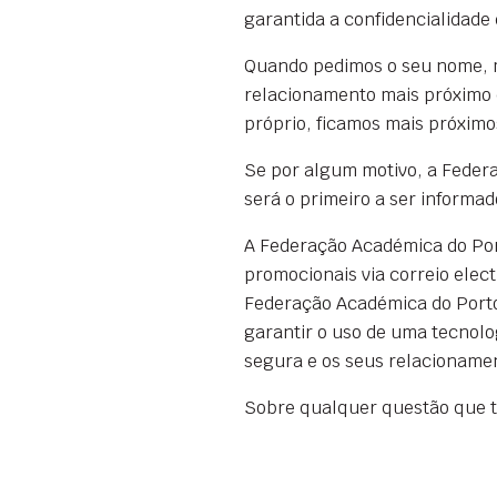
garantida a confidencialidade
Quando pedimos o seu nome, mo
relacionamento mais próximo c
próprio, ficamos mais próximo
Se por algum motivo, a Federa
será o primeiro a ser informad
A Federação Académica do Por
promocionais via correio elec
Federação Académica do Porto
garantir o uso de uma tecnolog
segura e os seus relacioname
Sobre qualquer questão que t