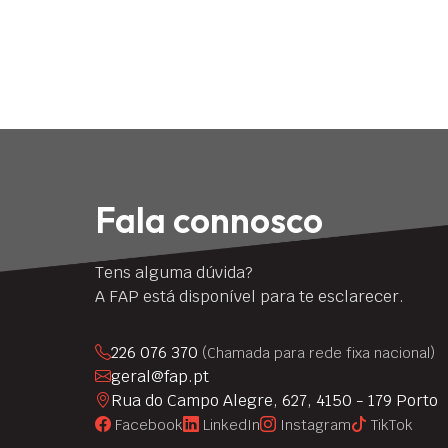
Fala connosco
Tens alguma dúvida?
A FAP está disponível para te esclarecer.
226 076 370
(Chamada para rede fixa nacional)
geral@fap.pt
Rua do Campo Alegre, 627, 4150 - 179 Porto
Facebook
LinkedIn
Instagram
TikTok