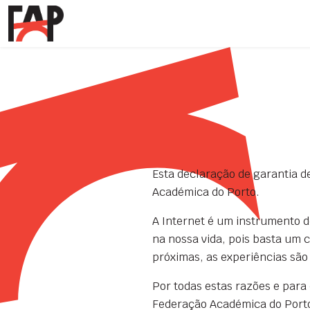
Esta declaração de garantia d
Académica do Porto.
A Internet é um instrumento 
na nossa vida, pois basta um 
próximas, as experiências são
Por todas estas razões e para
Federação Académica do Porto 