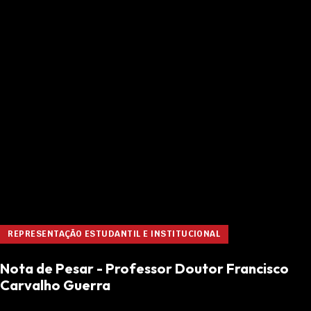
SAÚDE NA ACADEMIA
Semana da Saúde regressa com rastreios
gratuitos e, pela primeira vez, informação em
saúde animal