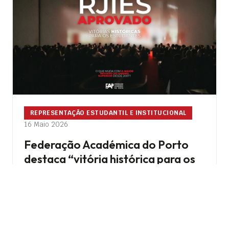
REPRESENTAÇÃO ESTUDANTIL E INSTITUCIONAL
16 Maio 2026
Federação Académica do Porto
destaca “vitória histórica para os
estudantes” na aprovação do
novo RJIES
Ler mais