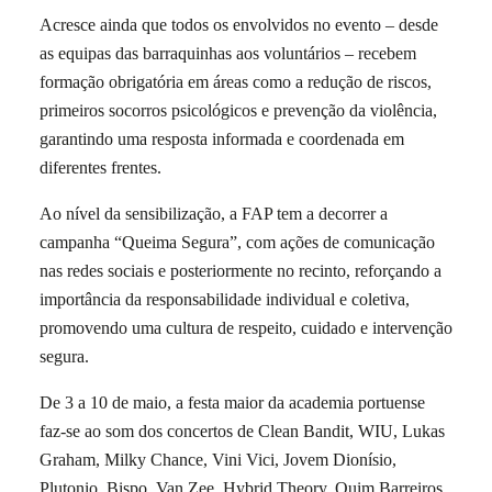
Acresce ainda que todos os envolvidos no evento – desde
as equipas das barraquinhas aos voluntários – recebem
formação obrigatória em áreas como a redução de riscos,
primeiros socorros psicológicos e prevenção da violência,
garantindo uma resposta informada e coordenada em
diferentes frentes.
Ao nível da sensibilização, a FAP tem a decorrer a
campanha “Queima Segura”, com ações de comunicação
nas redes sociais e posteriormente no recinto, reforçando a
importância da responsabilidade individual e coletiva,
promovendo uma cultura de respeito, cuidado e intervenção
segura.
De 3 a 10 de maio, a festa maior da academia portuense
faz-se ao som dos concertos de Clean Bandit, WIU, Lukas
Graham, Milky Chance, Vini Vici, Jovem Dionísio,
Plutonio, Bispo, Van Zee, Hybrid Theory, Quim Barreiros,