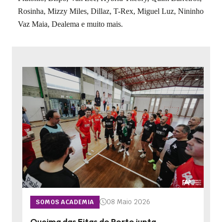
Rosinha, Mizzy Miles, Dillaz, T-Rex, Miguel Luz, Nininho
Vaz Maia, Dealema e muito mais.
08 Maio 2026
SOMOS ACADEMIA
Queima das Fitas do Porto junta