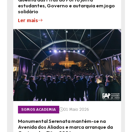
estudantes, Governo e autarquia em jogo
solidário
Ler mais
01 Maio 2026
SOMOS ACADEMIA
Monumental Serenata mantém-se na
Avenida dos Aliados e marca arranque da