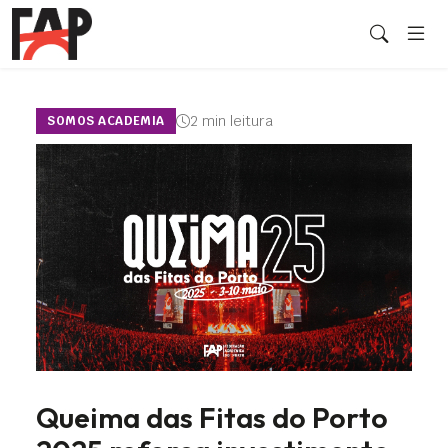
2 min leitura
SOMOS ACADEMIA
Queima das Fitas do Porto