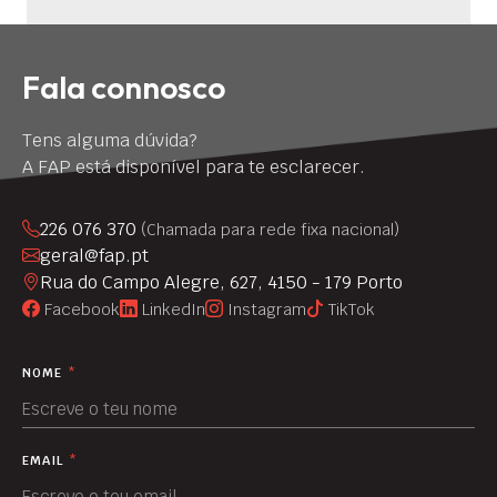
Fala connosco
Tens alguma dúvida?
A FAP está disponível para te esclarecer.
226 076 370
(Chamada para rede fixa nacional)
geral@fap.pt
Rua do Campo Alegre, 627, 4150 - 179 Porto
Facebook
LinkedIn
Instagram
TikTok
NOME
*
EMAIL
*