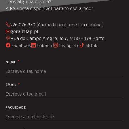
Tens alguma dúvida?
A FAP está disponível para te esclarecer.
226 076 370
(Chamada para rede fixa nacional)
geral@fap.pt
Rua do Campo Alegre, 627, 4150 - 179 Porto
Facebook
LinkedIn
Instagram
TikTok
NOME
*
EMAIL
*
FACULDADE