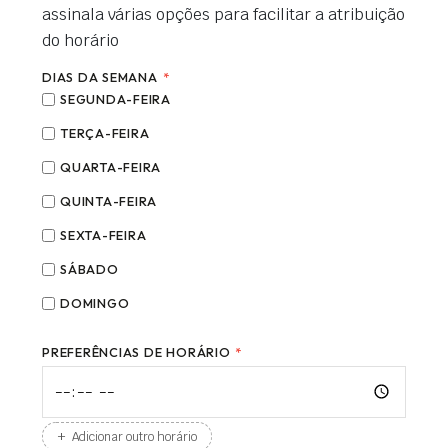
assinala várias opções para facilitar a atribuição
do horário
DIAS DA SEMANA
*
SEGUNDA-FEIRA
TERÇA-FEIRA
QUARTA-FEIRA
QUINTA-FEIRA
SEXTA-FEIRA
SÁBADO
DOMINGO
PREFERÊNCIAS DE HORÁRIO
*
+
Adicionar outro horário