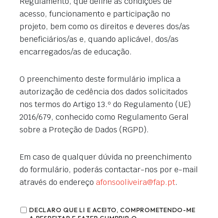
Regulamento, que define as condições de
acesso, funcionamento e participação no
projeto, bem como os direitos e deveres dos/as
beneficiários/as e, quando aplicável, dos/as
encarregados/as de educação.
O preenchimento deste formulário implica a
autorização de cedência dos dados solicitados
nos termos do Artigo 13.º do Regulamento (UE)
2016/679, conhecido como Regulamento Geral
sobre a Proteção de Dados (RGPD).
Em caso de qualquer dúvida no preenchimento
do formulário, poderás contactar-nos por e-mail
através do endereço
afonsooliveira@fap.pt
.
DECLARO QUE LI E ACEITO, COMPROMETENDO-ME
A RESPEITAR E FAZER CUMPRIR O