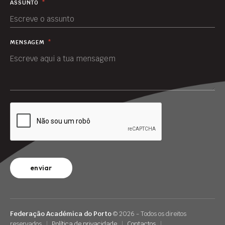
ASSUNTO
*
MENSAGEM
*
enviar
Federação Académica do Porto
© 2026 - Todos os direitos
reservados
|
Política de privacidade
|
Contactos
|