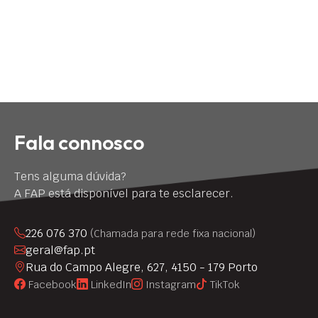
Fala connosco
Tens alguma dúvida?
A FAP está disponível para te esclarecer.
226 076 370
(Chamada para rede fixa nacional)
geral@fap.pt
Rua do Campo Alegre, 627, 4150 - 179 Porto
Facebook
LinkedIn
Instagram
TikTok