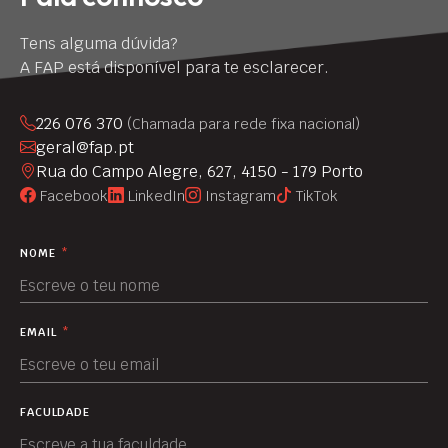
Tens alguma dúvida?
A FAP está disponível para te esclarecer.
226 076 370
(Chamada para rede fixa nacional)
geral@fap.pt
Rua do Campo Alegre, 627, 4150 - 179 Porto
Facebook
LinkedIn
Instagram
TikTok
NOME
*
EMAIL
*
FACULDADE