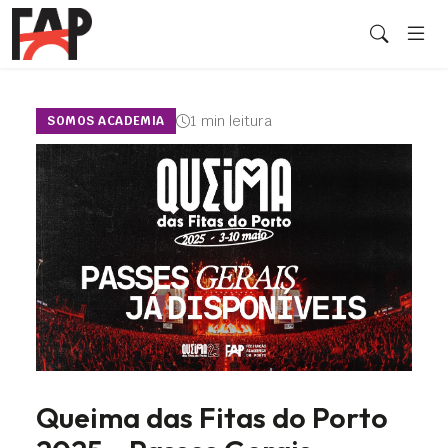
1 min leitura
SOMOS ACADEMIA
Queima das Fitas do Porto