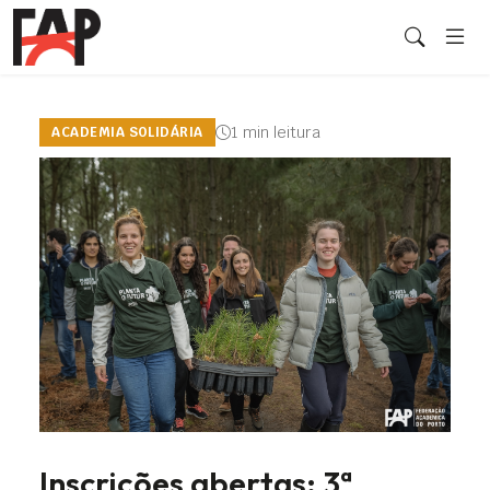
1 min leitura
ACADEMIA SOLIDÁRIA
Inscrições abertas: 3ª