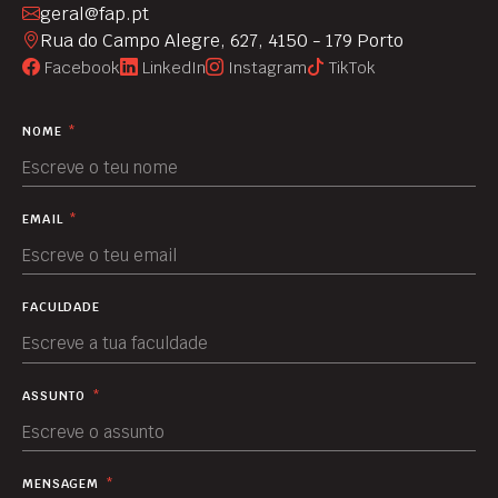
geral@fap.pt
Rua do Campo Alegre, 627, 4150 - 179 Porto
Facebook
LinkedIn
Instagram
TikTok
NOME
*
EMAIL
*
FACULDADE
ASSUNTO
*
MENSAGEM
*