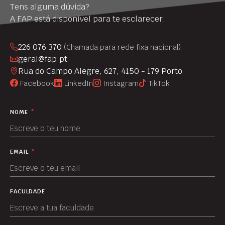
Tens alguma dúvida?
A FAP está disponível para te esclarecer.
226 076 370
(Chamada para rede fixa nacional)
geral@fap.pt
Rua do Campo Alegre, 627, 4150 - 179 Porto
Facebook
LinkedIn
Instagram
TikTok
NOME
*
EMAIL
*
FACULDADE