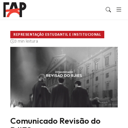
REPRESENTAÇÃO ESTUDANTIL E INSTITUCIONAL
3 min leitura
Comunicado Revisão do