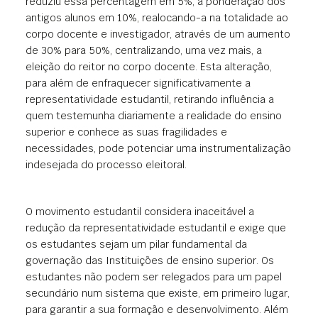
reduziu essa percentagem em 5%, a ponderação dos
antigos alunos em 10%, realocando-a na totalidade ao
corpo docente e investigador, através de um aumento
de 30% para 50%, centralizando, uma vez mais, a
eleição do reitor no corpo docente. Esta alteração,
para além de enfraquecer significativamente a
representatividade estudantil, retirando influência a
quem testemunha diariamente a realidade do ensino
superior e conhece as suas fragilidades e
necessidades, pode potenciar uma instrumentalização
indesejada do processo eleitoral.
O movimento estudantil considera inaceitável a
redução da representatividade estudantil e exige que
os estudantes sejam um pilar fundamental da
governação das Instituições de ensino superior. Os
estudantes não podem ser relegados para um papel
secundário num sistema que existe, em primeiro lugar,
para garantir a sua formação e desenvolvimento. Além