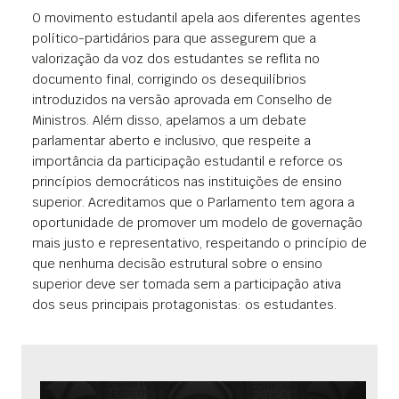
O movimento estudantil apela aos diferentes agentes
político-partidários para que assegurem que a
valorização da voz dos estudantes se reflita no
documento final, corrigindo os desequilíbrios
introduzidos na versão aprovada em Conselho de
Ministros. Além disso, apelamos a um debate
parlamentar aberto e inclusivo, que respeite a
importância da participação estudantil e reforce os
princípios democráticos nas instituições de ensino
superior. Acreditamos que o Parlamento tem agora a
oportunidade de promover um modelo de governação
mais justo e representativo, respeitando o princípio de
que nenhuma decisão estrutural sobre o ensino
superior deve ser tomada sem a participação ativa
dos seus principais protagonistas: os estudantes.