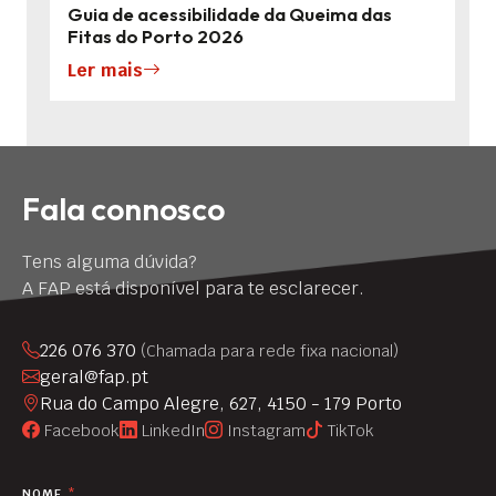
Guia de acessibilidade da Queima das
Fitas do Porto 2026
Ler mais
Fala connosco
Tens alguma dúvida?
A FAP está disponível para te esclarecer.
226 076 370
(Chamada para rede fixa nacional)
geral@fap.pt
Rua do Campo Alegre, 627, 4150 - 179 Porto
Facebook
LinkedIn
Instagram
TikTok
NOME
*