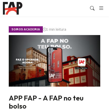
1 min leitura
SOMOS ACADEMIA
APP FAP - A FAP no teu
bolso