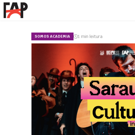
1 min leitura
SOMOS ACADEMIA