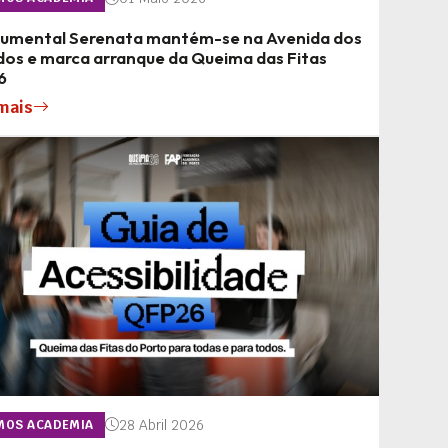
umental Serenata mantém-se na Avenida dos
dos e marca arranque da Queima das Fitas
6
mais
28 Abril 2026
MOS ACADEMIA