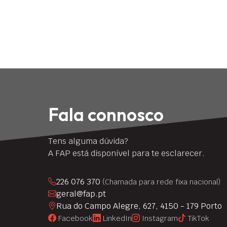
Fala connosco
Tens alguma dúvida?
A FAP está disponível para te esclarecer.
226 076 370
(Chamada para rede fixa nacional)
geral@fap.pt
Rua do Campo Alegre, 627, 4150 - 179 Porto
Facebook
LinkedIn
Instagram
TikTok