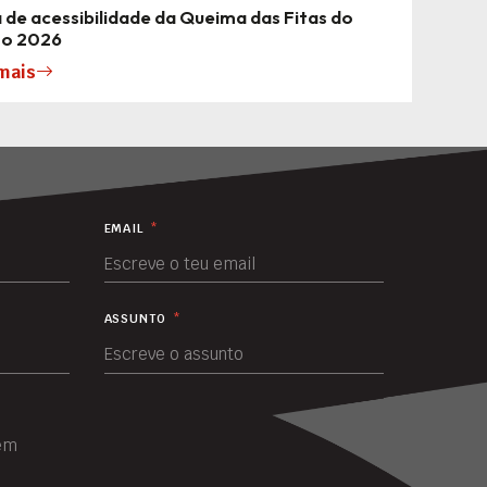
 de acessibilidade da Queima das Fitas do
to 2026
mais
EMAIL
*
ASSUNTO
*