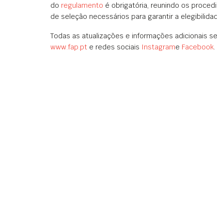
do
regulamento
é obrigatória, reunindo os proced
de seleção necessários para garantir a elegibilida
Todas as atualizações e informações adicionais s
www.fap.pt
e redes sociais
Instagram
e
Facebook
.