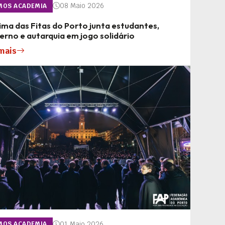
08 Maio 2026
MOS ACADEMIA
ma das Fitas do Porto junta estudantes,
rno e autarquia em jogo solidário
mais
01 Maio 2026
MOS ACADEMIA