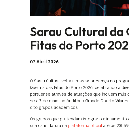
Sarau Cultural da
Fitas do Porto 20
07 Abril 2026
O Sarau Cultural volta a marcar presença no prog
Queima das Fitas do Porto 2026, celebrando a div
portuense através de atuações que incluem música
se a 7 de maio, no Auditório Grande Oporto Vilar H
oito grupos académicos.
Os grupos que pretendam integrar o alinhamento 
sua candidatura na
plataforma oficial
até às 23h59 d