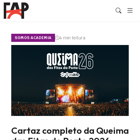
4 min leitura
SOMOS ACADEMIA
Cartaz completo da Queima