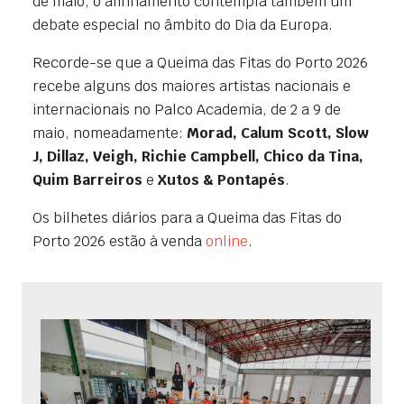
de maio, o alinhamento contempla também um
debate especial no âmbito do Dia da Europa.
Recorde-se que a Queima das Fitas do Porto 2026
recebe alguns dos maiores artistas nacionais e
internacionais no Palco Academia, de 2 a 9 de
maio, nomeadamente:
Morad, Calum Scott, Slow
J, Dillaz, Veigh, Richie Campbell, Chico da Tina,
Quim Barreiros
e
Xutos & Pontapés
.
Os bilhetes diários para a Queima das Fitas do
Porto 2026 estão à venda
online
.