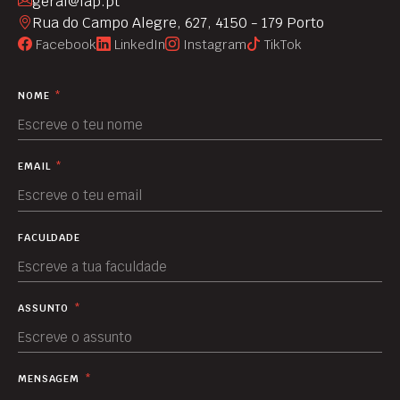
geral@fap.pt
Rua do Campo Alegre, 627, 4150 - 179 Porto
Facebook
LinkedIn
Instagram
TikTok
NOME
*
EMAIL
*
FACULDADE
ASSUNTO
*
MENSAGEM
*