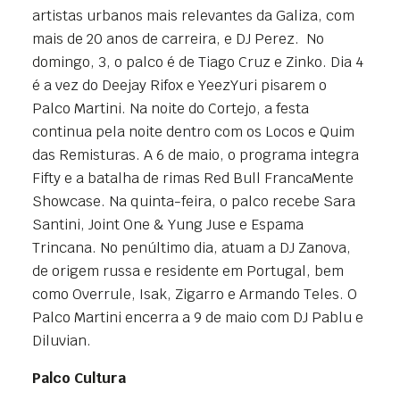
artistas urbanos mais relevantes da Galiza, com
mais de 20 anos de carreira, e DJ Perez. No
domingo, 3, o palco é de Tiago Cruz e Zinko. Dia 4
é a vez do Deejay Rifox e YeezYuri pisarem o
Palco Martini. Na noite do Cortejo, a festa
continua pela noite dentro com os Locos e Quim
das Remisturas. A 6 de maio, o programa integra
Fifty e a batalha de rimas Red Bull FrancaMente
Showcase. Na quinta-feira, o palco recebe Sara
Santini, Joint One & Yung Juse e Espama
Trincana. No penúltimo dia, atuam a DJ Zanova,
de origem russa e residente em Portugal, bem
como Overrule, Isak, Zigarro e Armando Teles. O
Palco Martini encerra a 9 de maio com DJ Pablu e
Diluvian.
Palco Cultura