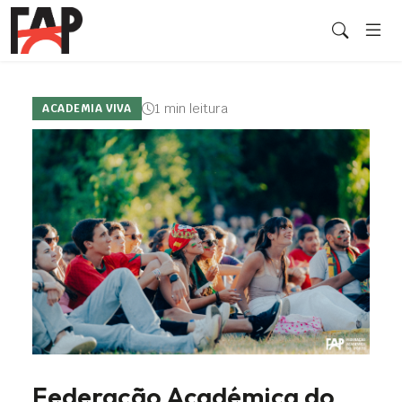
1 min leitura
ACADEMIA VIVA
Federação Académica do