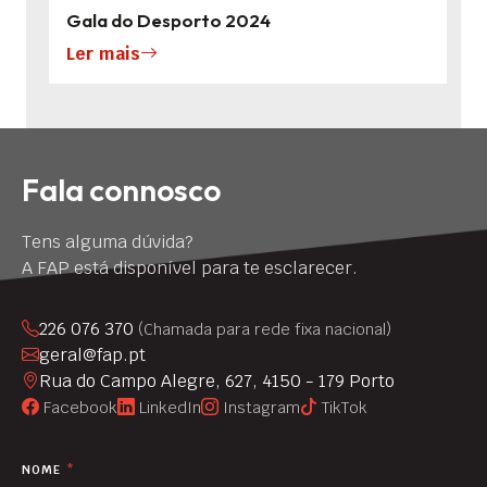
Gala do Desporto 2024
Ler mais
Fala connosco
Tens alguma dúvida?
A FAP está disponível para te esclarecer.
226 076 370
(Chamada para rede fixa nacional)
geral@fap.pt
Rua do Campo Alegre, 627, 4150 - 179 Porto
Facebook
LinkedIn
Instagram
TikTok
NOME
*