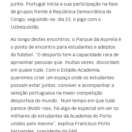
junho, Portugal inicia a sua participação na fase
de grupos frente à República Democrática do
Congo; seguindo-se, dia 23, o jogo com o
Uzbequistão.
Ao longo destes encontros, o Parque da Asprela é
o ponto de encontro para estudantes e adeptos
do futebol. “O desporto tem a capacidade rara de
aproximar pessoas que, muitas vezes, discordam
em quase tudo. Com o Estádio Academia,
queremos criar um espaço onde os estudantes
possam estar juntos, conviver e acompanhar a
seleção portuguesa na maior competição
desportiva do mundo. Num tempo em que tudo
parece dividir-nos, há algo de especial em ver os
milhares de estudantes da Academia do Porto
unidos pelo mesmo”, explica Francisco Porto
Fernandes, presidente da FAP.