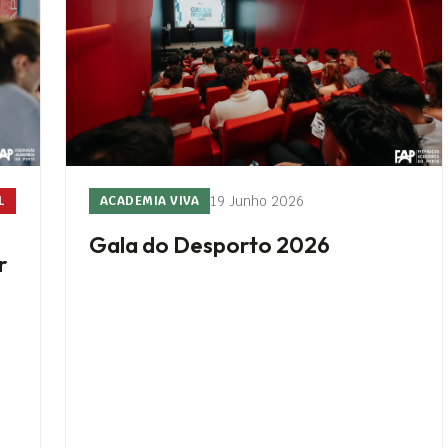
19 Junho 2026
L
ACADEMIA VIVA
Gala do Desporto 2026
r