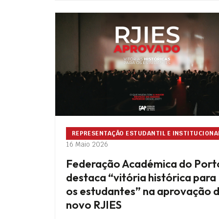
REPRESENTAÇÃO ESTUDANTIL E INSTITUCIONA
16 Maio 2026
Federação Académica do Port
destaca “vitória histórica para
os estudantes” na aprovação 
novo RJIES