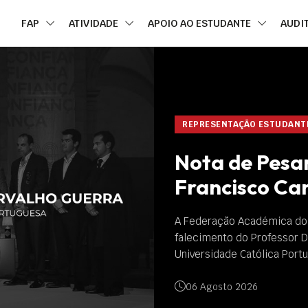
FAP
ATIVIDADE
APOIO AO ESTUDANTE
AUDI
REPRESENTAÇÃO ESTUDANTIL E
Nota de Pesar 
Francisco Car
A Federação Académica do Po
falecimento do Professor Dout
Universidade Católica Portugu
06 Agosto 2026