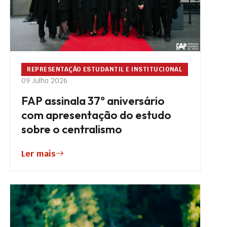
REPRESENTAÇÃO ESTUDANTIL E INSTITUCIONAL
09 Julho 2026
FAP assinala 37º aniversário
com apresentação do estudo
sobre o centralismo
Ler mais