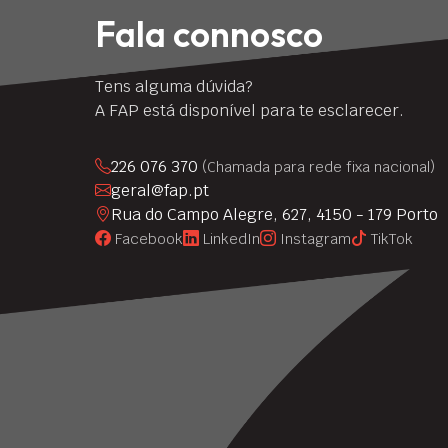
Fala connosco
Tens alguma dúvida?
A FAP está disponível para te esclarecer.
226 076 370
(Chamada para rede fixa nacional)
geral@fap.pt
Rua do Campo Alegre, 627, 4150 - 179 Porto
Facebook
LinkedIn
Instagram
TikTok