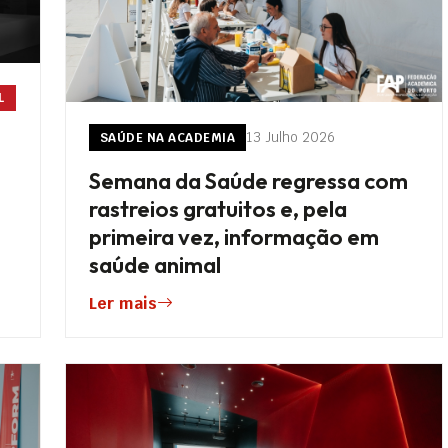
L
13 Julho 2026
SAÚDE NA ACADEMIA
Semana da Saúde regressa com
rastreios gratuitos e, pela
primeira vez, informação em
saúde animal
Ler mais