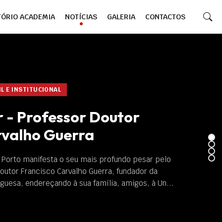
TÓRIO ACADEMIA
NOTÍCIAS
GALERIA
CONTACTOS
 INSTITUCIONAL
- Professor Doutor
valho Guerra
rto manifesta o seu mais profundo pesar pelo
or Francisco Carvalho Guerra, fundador da
esa, endereçando à sua família, amigos, à Un...