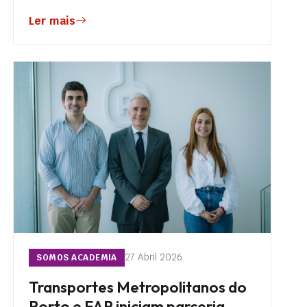
Ler mais
27 Abril 2026
SOMOS ACADEMIA
Transportes Metropolitanos do
Porto e FAP iniciam parceria