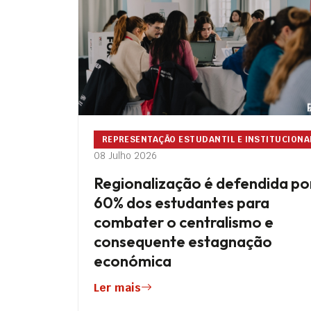
REPRESENTAÇÃO ESTUDANTIL E INSTITUCIONA
08 Julho 2026
Regionalização é defendida po
60% dos estudantes para
combater o centralismo e
consequente estagnação
económica
Ler mais