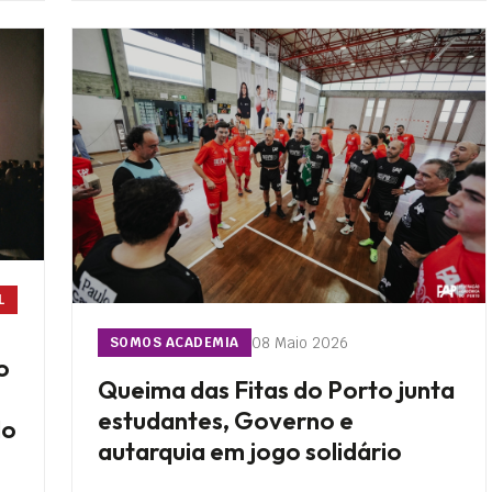
L
08 Maio 2026
SOMOS ACADEMIA
o
Queima das Fitas do Porto junta
estudantes, Governo e
do
autarquia em jogo solidário