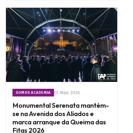
01 Maio 2026
SOMOS ACADEMIA
Monumental Serenata mantém-
se na Avenida dos Aliados e
marca arranque da Queima das
Fitas 2026