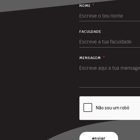
NOME
*
FACULDADE
MENSAGEM
*
enviar